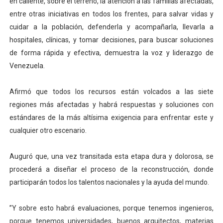
en caliente, sobre el terreno, la atención a las familias afectadas,
entre otras iniciativas en todos los frentes, para salvar vidas y
cuidar a la población, defenderla y acompañarla, llevarla a
hospitales, clínicas, y tomar decisiones, para buscar soluciones
de forma rápida y efectiva, demuestra la voz y liderazgo de
Venezuela.
Afirmó que todos los recursos están volcados a las siete
regiones más afectadas y habrá respuestas y soluciones con
estándares de la más altísima exigencia para enfrentar este y
cualquier otro escenario.
Auguró que, una vez transitada esta etapa dura y dolorosa, se
procederá a diseñar el proceso de la reconstrucción, donde
participarán todos los talentos nacionales y la ayuda del mundo.
”Y sobre esto habrá evaluaciones, porque tenemos ingenieros,
porque tenemos universidades, buenos arquitectos, materias