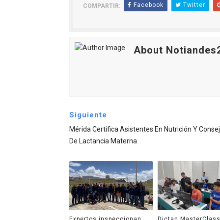
Facebook
Twitter
COMPARTIR:
About Notiandes
Siguiente
Mérida Certifica Asistentes En Nutrición Y Conse
De Lactancia Materna
Expertos inspeccionan
Dictan MasterClass