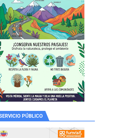
 productores
SERVICIO PÚBLICO