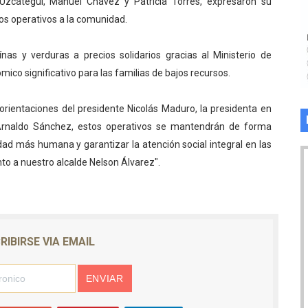
a Uzcátegui, Manuel Chávez y Patricia Torres, expresaron su
tos operativos a la comunidad.
as y verduras a precios solidarios gracias al Ministerio de
mico significativo para las familias de bajos recursos.
s orientaciones del presidente Nicolás Maduro, la presidenta en
Arnaldo Sánchez, estos operativos se mantendrán de forma
dad más humana y garantizar la atención social integral en las
nto a nuestro alcalde Nelson Álvarez".
RIBIRSE VIA EMAIL