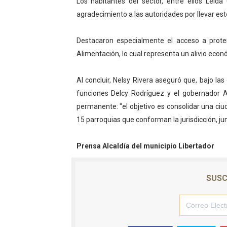
Los habitantes del sector, entre ellos Leid
agradecimiento a las autoridades por llevar es
Destacaron especialmente el acceso a proteín
Alimentación, lo cual representa un alivio econó
Al concluir, Nelsy Rivera aseguró que, bajo la
funciones Delcy Rodríguez y el gobernador 
permanente: "el objetivo es consolidar una ciu
15 parroquias que conforman la jurisdicción, ju
Prensa Alcaldía del municipio Libertador
SUSC