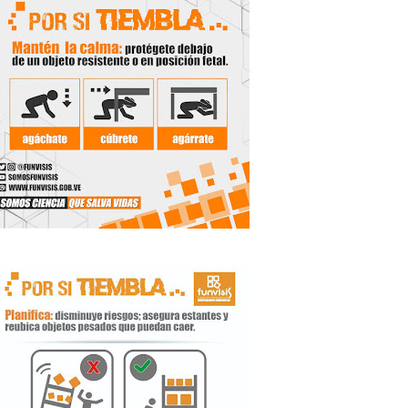
 Libertador