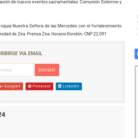
paración de nuevos eventos sacramentales: Comunión Solemne y
roquia Nuestra Señora de las Mercedes con el fortalecimiento
unidad de Zea. Prensa Zea. Horacio Rondón. CNP:22.091
RIBIRSE VIA EMAIL
Google+
Pinterest
Linkedin
24