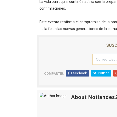
La vida parroquial continúa activa con la pre
confirmaciones.
Este evento reafirma el compromiso de la par
de la fe en las nuevas generaciones de la com
SUSC
Facebook
Twitter
COMPARTIR:
About Notiandes