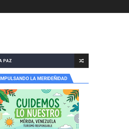
e agua
A PAZ
IMPULSANDO LA MERIDEÑIDAD