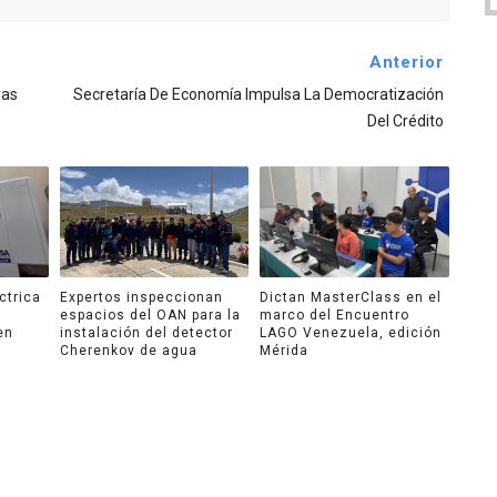
Anterior
vas
Secretaría De Economía Impulsa La Democratización
Del Crédito
ctrica
Expertos inspeccionan
Dictan MasterClass en el
espacios del OAN para la
marco del Encuentro
en
instalación del detector
LAGO Venezuela, edición
Cherenkov de agua
Mérida