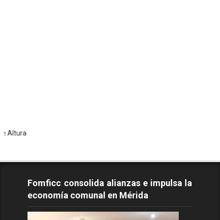
Todos
Fomficc consolida alianzas e impulsa la
economía comunal en Mérida