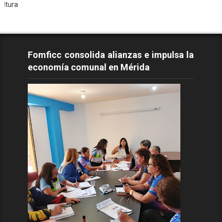
Todos 
Fomficc consolida alianzas e impulsa la
economía comunal en Mérida