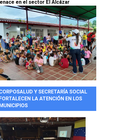
enace en el sector El Alcázar
CORPOSALUD Y SECRETARÍA SOCIAL
FORTALECEN LA ATENCIÓN EN LOS
MUNICIPIOS