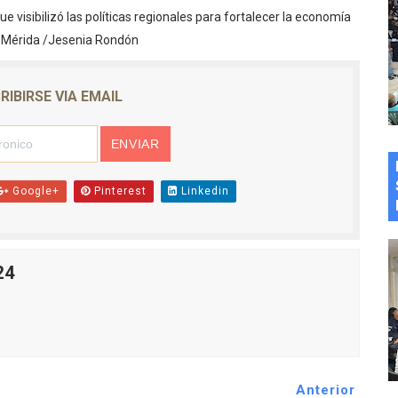
ue visibilizó las políticas regionales para fortalecer la economía
e Mérida /Jesenia Rondón
RIBIRSE VIA EMAIL
Google+
Pinterest
Linkedin
24
Anterior