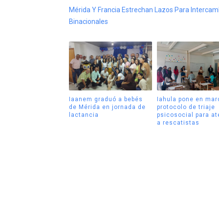
Mérida Y Francia Estrechan Lazos Para Intercam
Binacionales
Iaanem graduó a bebés
Iahula pone en mar
de Mérida en jornada de
protocolo de triaje
lactancia
psicosocial para a
a rescatistas