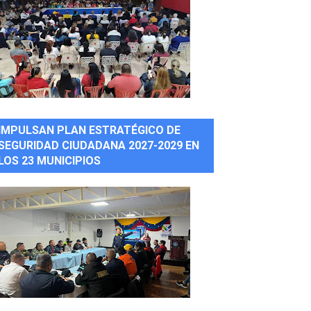
IMPULSAN PLAN ESTRATÉGICO DE
SEGURIDAD CIUDADANA 2027-2029 EN
LOS 23 MUNICIPIOS