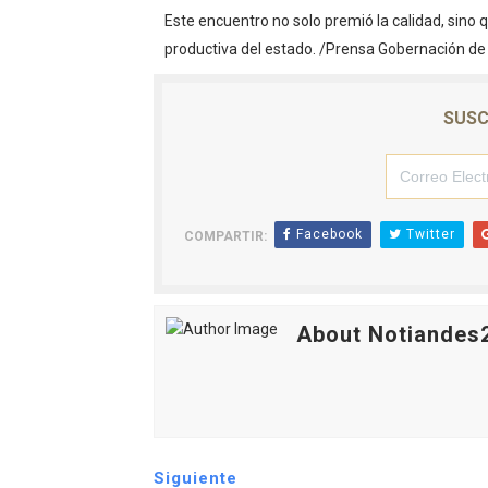
Este encuentro no solo premió la calidad, sino q
productiva del estado. /Prensa Gobernación d
SUSC
Facebook
Twitter
COMPARTIR:
About Notiandes
Siguiente