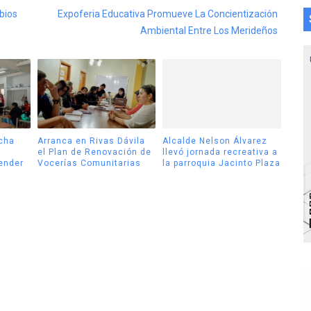
bios
Expoferia Educativa Promueve La Concientización
Ambiental Entre Los Merideños
cha
Arranca en Rivas Dávila
Alcalde Nelson Álvarez
el Plan de Renovación de
llevó jornada recreativa a
tender
Vocerías Comunitarias
la parroquia Jacinto Plaza