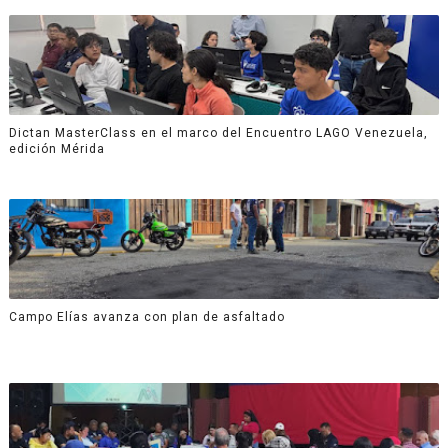
Dictan MasterClass en el marco del Encuentro LAGO Venezuela,
edición Mérida
Campo Elías avanza con plan de asfaltado