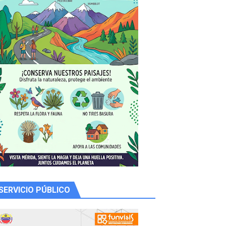
 productores
SERVICIO PÚBLICO