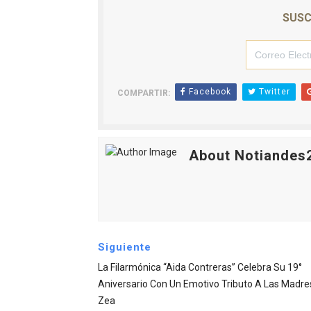
SUSC
Facebook
Twitter
COMPARTIR:
About Notiandes
Siguiente
La Filarmónica “Aida Contreras” Celebra Su 19°
Aniversario Con Un Emotivo Tributo A Las Madre
Zea