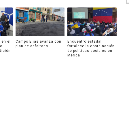
 en el
Campo Elías avanza con
Encuentro estadal
ro
plan de asfaltado
fortalece la coordinación
dición
de políticas sociales en
Mérida