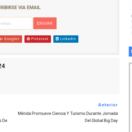
RIBIRSE VIA EMAIL
Google+
Pinterest
Linkedin
24
Anterior
Mérida Promueve Ciencia Y Turismo Durante Jornada
s De
Del Global Big Day