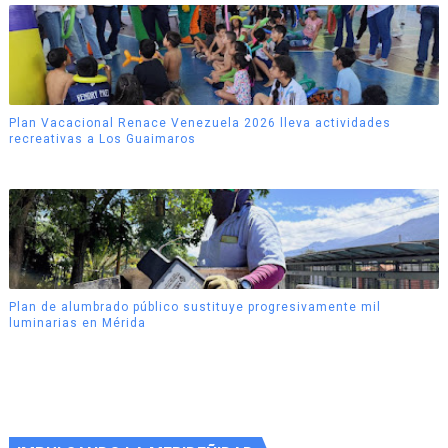
Plan Vacacional Renace Venezuela 2026 lleva actividades
recreativas a Los Guaimaros
Plan de alumbrado público sustituye progresivamente mil
luminarias en Mérida