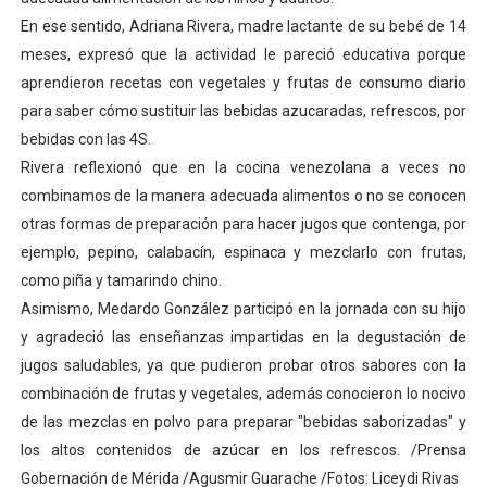
En ese sentido, Adriana Rivera, madre lactante de su bebé de 14
meses, expresó que la actividad le pareció educativa porque
aprendieron recetas con vegetales y frutas de consumo diario
para saber cómo sustituir las bebidas azucaradas, refrescos, por
bebidas con las 4S.
Rivera reflexionó que en la cocina venezolana a veces no
combinamos de la manera adecuada alimentos o no se conocen
otras formas de preparación para hacer jugos que contenga, por
ejemplo, pepino, calabacín, espinaca y mezclarlo con frutas,
como piña y tamarindo chino.
Asimismo, Medardo González participó en la jornada con su hijo
y agradeció las enseñanzas impartidas en la degustación de
jugos saludables, ya que pudieron probar otros sabores con la
combinación de frutas y vegetales, además conocieron lo nocivo
de las mezclas en polvo para preparar "bebidas saborizadas" y
los altos contenidos de azúcar en los refrescos. /Prensa
Gobernación de Mérida /Agusmir Guarache /Fotos: Liceydi Rivas