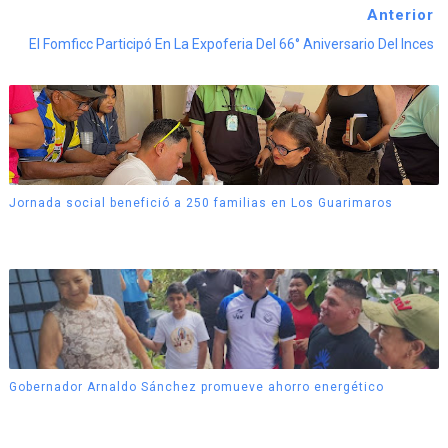
Anterior
El Fomficc Participó En La Expoferia Del 66° Aniversario Del Inces
Jornada social benefició a 250 familias en Los Guarimaros
Gobernador Arnaldo Sánchez promueve ahorro energético