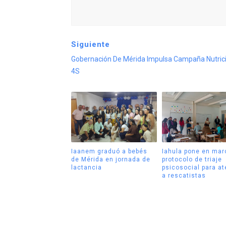
Siguiente
Gobernación De Mérida Impulsa Campaña Nutric
4S
Iaanem graduó a bebés
Iahula pone en mar
de Mérida en jornada de
protocolo de triaje
lactancia
psicosocial para a
a rescatistas