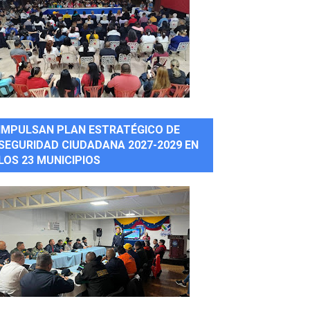
IMPULSAN PLAN ESTRATÉGICO DE
SEGURIDAD CIUDADANA 2027-2029 EN
LOS 23 MUNICIPIOS