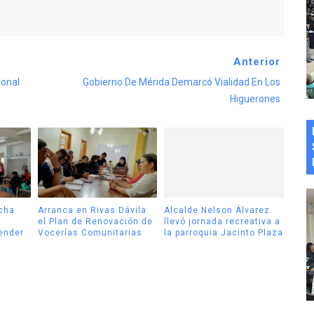
Anterior
ional
Gobierno De Mérida Demarcó Vialidad En Los
Higuerones
cha
Arranca en Rivas Dávila
Alcalde Nelson Álvarez
el Plan de Renovación de
llevó jornada recreativa a
tender
Vocerías Comunitarias
la parroquia Jacinto Plaza