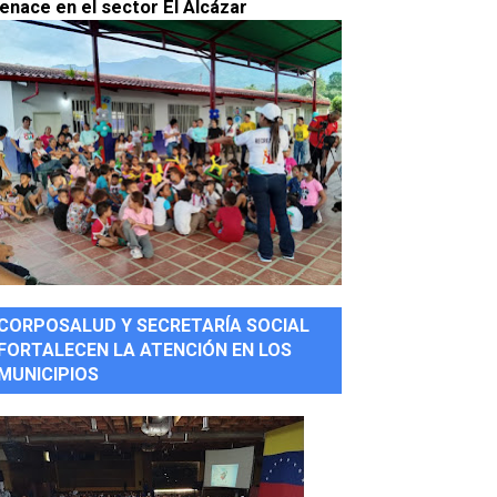
enace en el sector El Alcázar
CORPOSALUD Y SECRETARÍA SOCIAL
FORTALECEN LA ATENCIÓN EN LOS
MUNICIPIOS