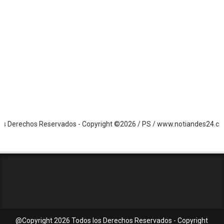
echos Reservados - Copyright ©2026 / PS / www.notiandes24.com.ve / 
@Copyright
2026 Todos los Derechos Reservados - Copyright