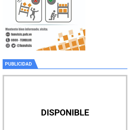
PUBLICIDAD
DISPONIBLE