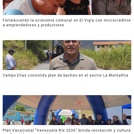
Fortaleciendo la economía comunal en El Vigía con microcréditos
a emprendedores y productores
Campo Elías consolida plan de bacheo en el sector La Montañita
Plan Vacacional "Venezuela Ríe 2026" brinda recreación y cultura