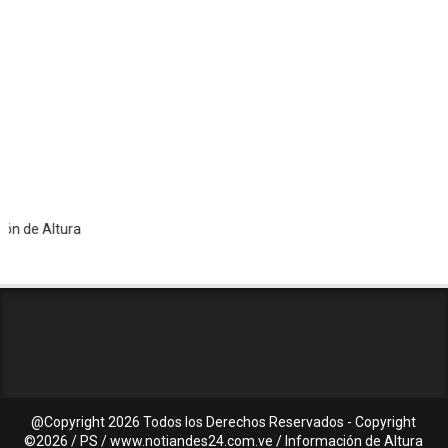
Altura
@Copyright
2026 Todos los Derechos Reservados - Copyright
©2026 / PS / www.notiandes24.com.ve / Información de Altura