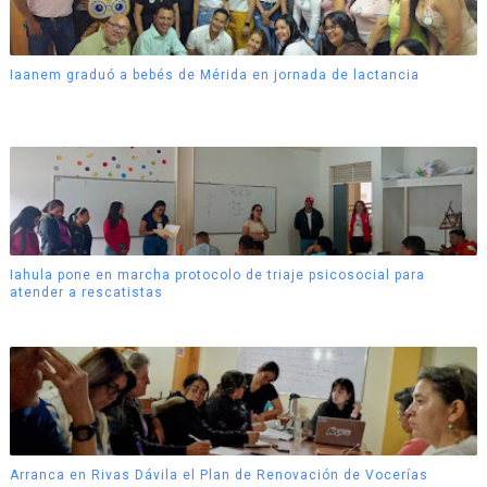
Iaanem graduó a bebés de Mérida en jornada de lactancia
Iahula pone en marcha protocolo de triaje psicosocial para
atender a rescatistas
Arranca en Rivas Dávila el Plan de Renovación de Vocerías