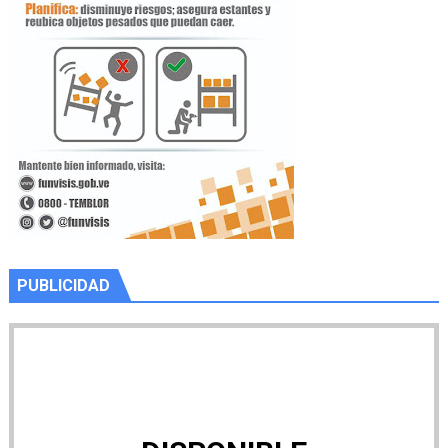
PUBLICIDAD