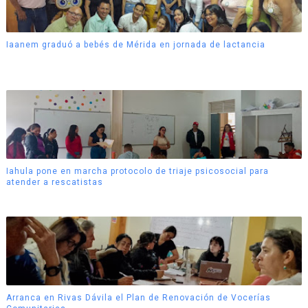
Iaanem graduó a bebés de Mérida en jornada de lactancia
Iahula pone en marcha protocolo de triaje psicosocial para
atender a rescatistas
Arranca en Rivas Dávila el Plan de Renovación de Vocerías