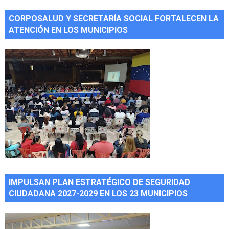
CORPOSALUD Y SECRETARÍA SOCIAL FORTALECEN LA
ATENCIÓN EN LOS MUNICIPIOS
IMPULSAN PLAN ESTRATÉGICO DE SEGURIDAD
CIUDADANA 2027-2029 EN LOS 23 MUNICIPIOS