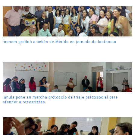
Iaanem graduó a bebés de Mérida en jornada de lactancia
Iahula pone en marcha protocolo de triaje psicosocial para
atender a rescatistas