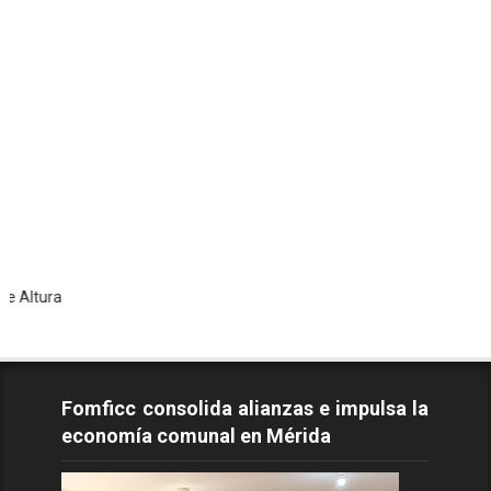
Tod
Fomficc consolida alianzas e impulsa la
economía comunal en Mérida