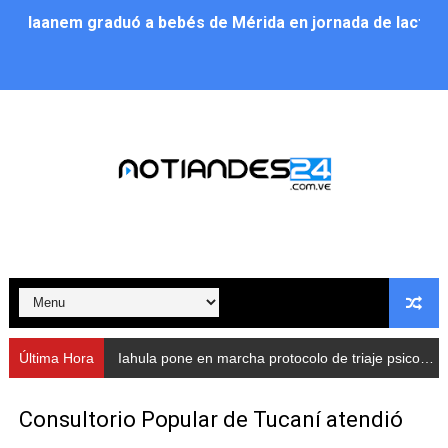
Iaanem graduó a bebés de Mérida en jornada de lactan
Iahula pone en marcha protocolo de triaje psicosocial 
Arranca en Rivas Dávila el Plan de Renovación de Voce
Alcalde Nelson Álvarez llevó jornada recreativa a la pa
CorpoMérida continúa con ciclos de formación
Fundacite culmina primera etapa de su Plan Vacacional
Nevado Gas optimiza servicio residencial en la Urbani
Balance semestral impulsa inclusión y atención a pers
Última Hora
Iahula pone en marcha protocolo de triaje psicosocial para atender a rescatistas
Plan Vacacional Comunitario “Ríe 2026” recorre las pa
Consultorio Popular de Tucaní atendió
Alcaldía del Municipio Libertador realizó una jornada s