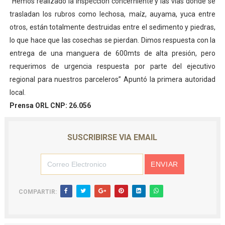
“Hemos realizado la inspección concerniente y las vías donde se
trasladan los rubros como lechosa, maíz, auyama, yuca entre
otros, están totalmente destruidas entre el sedimento y piedras,
lo que hace que las cosechas se pierdan. Dimos respuesta con la
entrega de una manguera de 600mts de alta presión, pero
requerimos de urgencia respuesta por parte del ejecutivo
regional para nuestros parceleros” Apuntó la primera autoridad
local.
Prensa ORL CNP: 26.056
SUSCRIBIRSE VIA EMAIL
COMPARTIR: