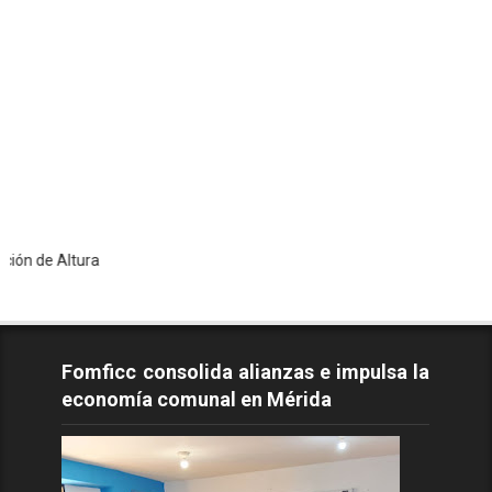
ltura
Fomficc consolida alianzas e impulsa la
economía comunal en Mérida