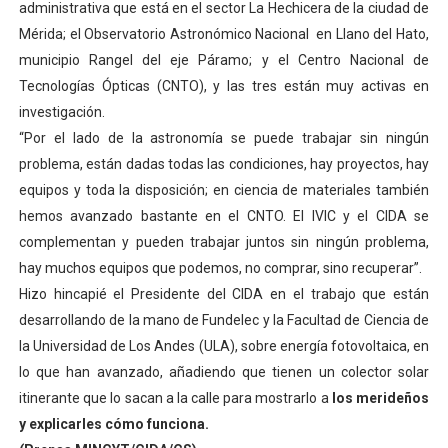
administrativa que está en el sector La Hechicera de la ciudad de
Mérida; el Observatorio Astronómico Nacional en Llano del Hato,
municipio Rangel del eje Páramo; y el Centro Nacional de
Tecnologías Ópticas (CNTO), y las tres están muy activas en
investigación.
“Por el lado de la astronomía se puede trabajar sin ningún
problema, están dadas todas las condiciones, hay proyectos, hay
equipos y toda la disposición; en ciencia de materiales también
hemos avanzado bastante en el CNTO. El IVIC y el CIDA se
complementan y pueden trabajar juntos sin ningún problema,
hay muchos equipos que podemos, no comprar, sino recuperar”.
Hizo hincapié el Presidente del CIDA en el trabajo que están
desarrollando de la mano de Fundelec y la Facultad de Ciencia de
la Universidad de Los Andes (ULA), sobre energía fotovoltaica, en
lo que han avanzado, añadiendo que tienen un colector solar
itinerante que lo sacan a la calle para mostrarlo a
los merideños
y explicarles cómo funciona.