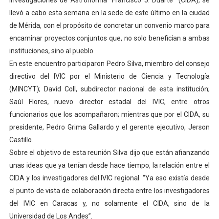
Investigaciones de Astronomía “Francisco J. Duarte” (CIDA), se
El Lactario del Iahula celebra la Semana Mundial de la 
llevó a cabo esta semana en la sede de este último en la ciudad
de Mérida, con el propósito de concretar un convenio marco para
Plan Vacacional "Venezuela Ríe 2026" brinda recreación 
encaminar proyectos conjuntos que, no solo benefician a ambas
instituciones, sino al pueblo.
Iniciación al yoga reúne a diversos clubes deportivos 
En este encuentro participaron Pedro Silva, miembro del consejo
directivo del IVIC por el Ministerio de Ciencia y Tecnología
Mincomunas impulsa el autogobierno en Mérida con plan 
(MINCYT); David Coll, subdirector nacional de esta institución;
Expertos inspeccionan espacios del OAN para la instal
Saúl Flores, nuevo director estadal del IVIC, entre otros
funcionarios que los acompañaron; mientras que por el CIDA, su
presidente, Pedro Grima Gallardo y el gerente ejecutivo, Jerson
Castillo.
Sobre el objetivo de esta reunión Silva dijo que están afianzando
unas ideas que ya tenían desde hace tiempo, la relación entre el
CIDA y los investigadores del IVIC regional. “Ya eso existía desde
el punto de vista de colaboración directa entre los investigadores
del IVIC en Caracas y, no solamente el CIDA, sino de la
Universidad de Los Andes”.