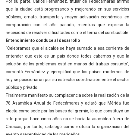
Por su parte, Carlos Fernández, titular de Fedecámaras afirmó
que la ciudad está progresando y mejorando en sus servicios
públicos, ornato, transporte y mayor activación económica, en
comparación con el año pasado, mientras que expresó la
necesidad de resolver dificultades como el tema del combustible.
Entendimiento conduce al desarrollo
“Celebramos que el alcalde se haya sumado a esa corriente de
entender que este es un país donde todos cabemos y que la
solución de los problemas está en manos del trabajo conjunto”,
comentó Fernández y ejemplificó que los países modernos de
hoy se posicionaron por su estrecha coordinación entre el sector
público y privado.
Finalmente manifestó su complacencia sobre la realización de la
78 Asamblea Anual de Fedecámaras y aclaró que Mérida fue
electa como sede por las bases del gremio, lo que constituyó un
reto porque hace cinco años no se hacía la asamblea fuera de
Caracas, por tanto, catalogó como exitosa la organización del
evento y receptividad de los merideños.