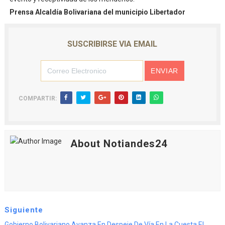
Prensa Alcaldía Bolivariana del municipio Libertador
SUSCRIBIRSE VIA EMAIL
COMPARTIR:
About Notiandes24
Siguiente
Gobierno Bolivariano Avanza En Despeje De Vía En La Cuesta El