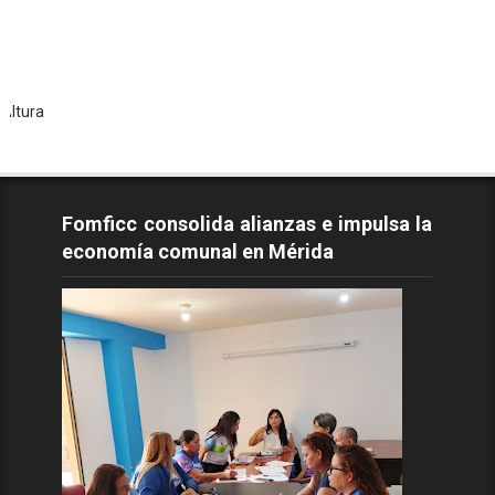
Todos 
Fomficc consolida alianzas e impulsa la
economía comunal en Mérida