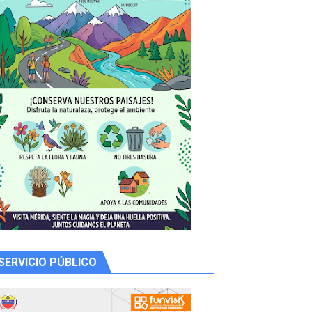
SERVICIO PÚBLICO
 productores