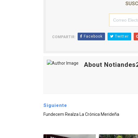
SUSC
Facebook
Twitter
COMPARTIR:
About Notiandes
Siguiente
Fundecem Realza La Crónica Merideña