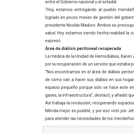
entre el Gobierno nacional y el estadal.
“Hoy, estamos entregando al pueblo merideñ
logrado en pocos meses de gestión del gober
presidente Nicolás Maduro. Ambos se preocupa
salud. Hoy estamos viendo hecha realidad la c
expresó.
Área de diálisis peritoneal recuperada
La médica de la Unidad de Hemodiálisis, Karen
por la recuperación de un servicio que estaba p
“Nos encontramos en el área de diálisis perit
de cómo van a hacer sus diálisis en sus hogar
espacio pequeño porque solo se hace este en
gases, la infraestructura”, destacó, y añadió 
Así trabaja la revolución, recuperando espacio
Mérida mejor es posible, y por eso votó por 
para atender las necesidades de los merideño