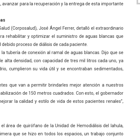
to, avanzar para la recuperación y la entrega de esta importante
cas
Salud (Corposalud), José Ángel Ferrer, detalló el extraordinario
ara rehabilitar y optimizar el suministro de aguas blancas que
el debido proceso de diálisis de cada paciente.
y la tubería de conexión al ramal de aguas blancas. Dijo que se
e alta densidad, con capacidad de tres mil litros cada uno, ya
drio, cumplieron su vida útil y se encontraban sedimentados,
ntes que van a permitir brindarles mejor atención a nuestros
abilización de 150 metros cuadrados. Con esto, el gobernador
jorar la calidad y estilo de vida de estos pacientes renales”,
 el área de quirófano de la Unidad de Hemodiálisis del Iahula,
rimera que se hizo en todos los espacios, un trabajo conjunto