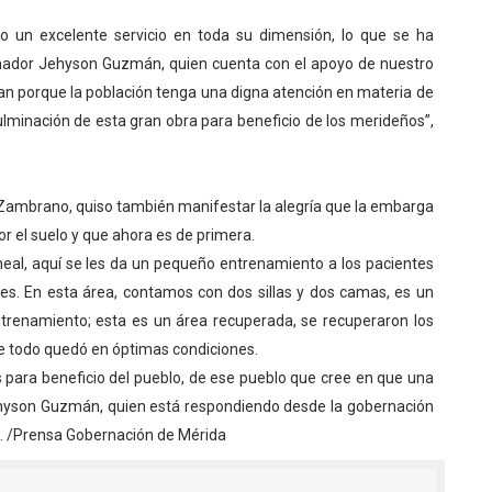
o un excelente servicio en toda su dimensión, lo que se ha
nador Jehyson Guzmán, quien cuenta con el apoyo de nuestro
n porque la población tenga una digna atención en materia de
ulminación de esta gran obra para beneficio de los merideños”,
 Zambrano, quiso también manifestar la alegría que la embarga
or el suelo y que ahora es de primera.
oneal, aquí se les da un pequeño entrenamiento a los pacientes
es. En esta área, contamos con dos sillas y dos camas, es un
trenamiento; esta es un área recuperada, se recuperaron los
que todo quedó en óptimas condiciones.
s para beneficio del pueblo, de ese pueblo que cree en que una
Jehyson Guzmán, quien está respondiendo desde la gobernación
s. /Prensa Gobernación de Mérida