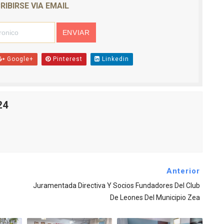
RIBIRSE VIA EMAIL
Google+
Pinterest
Linkedin
24
Anterior
Juramentada Directiva Y Socios Fundadores Del Club
De Leones Del Municipio Zea