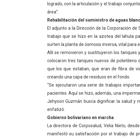
logrado, con la articulación y el trabajo conjun
área”.
Rehabilitación del suministro de aguas blan
El adjunto a la Dirección de la Corporación de 
trabajo que se hizo en la azotea del Iahula p
surten la planta de ósmosis inversa, vital para 
Allí se removieron y sustituyeron los tanques 
colocaron tres tanques nuevos de polietileno d
que los que estaban, que eran de fibra de vi
creando una capa de residuos en el fondo.
“Se ejecutaron una serie de trabajos importa
pacientes. Aquí se hizo, además, una imperme
Jehyson Guzmán busca dignificar la salud y me
enfatizó.
Gobierno bolivariano en marcha
La directora de Corposalud, Velia Nieto, desde
manifestó su satisfacción por el trabajo de p