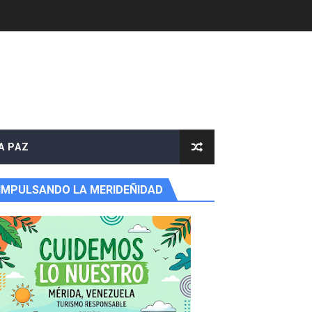
e agua
A PAZ
IMPULSANDO LA MERIDEÑIDAD