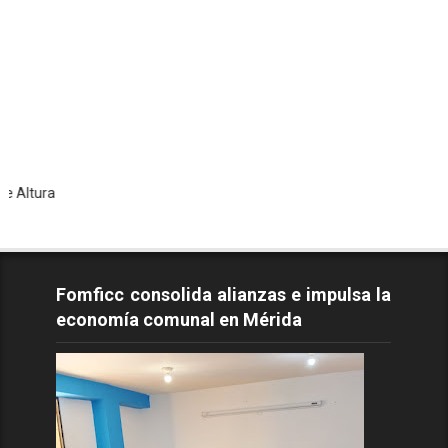
Tod
Fomficc consolida alianzas e impulsa la
economía comunal en Mérida