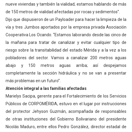
nueve viviendas y también la vialidad; estamos hablando de más
de 150 metros de vialidad afectadas por rocas y sedimentos”.
Dijo que dispusieron de un Payloader para hacer la limpieza de la
vía y tres Jumbos aportados por la empresa privada Asociación
Cooperativa Los Ocando. “Estamos laborando desde las cinco de
la mañana para tratar de canalizar y evitar cualquier tipo de
riesgo sobre la transitabilidad del estado Mérida y a la vez a los
pobladores del sector. Vamos a canalizar 200 metros aguas
abajo y 150 metros aguas arriba; así despejamos
completamente la sección hidráulica y no se van a presentar
más problemas en un futuro”.
Atención integral a las familias afectadas
Marielys Sacipa, gerente para el Fortalecimiento de los Servicios
Públicos de CORPOMÉRIDA, estuvo en el lugar por instrucciones
del protector Jehyson Guzmán, acompañada de responsables
de otras instituciones del Gobierno Bolivariano del presidente
Nicolás Maduro, entre ellos Pedro González, director estadal de