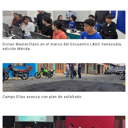
Dictan MasterClass en el marco del Encuentro LAGO Venezuela,
edición Mérida
Campo Elías avanza con plan de asfaltado