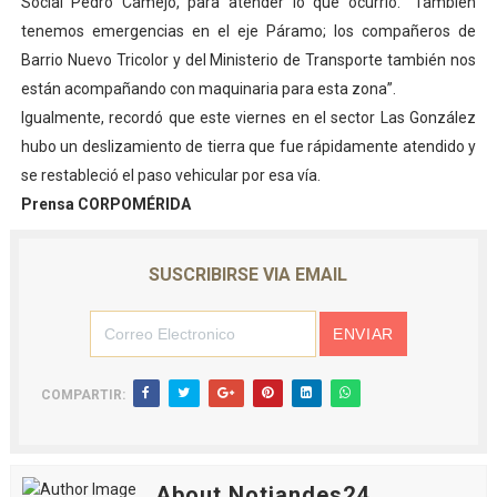
Social Pedro Camejo, para atender lo que ocurrió. “También
tenemos emergencias en el eje Páramo; los compañeros de
Barrio Nuevo Tricolor y del Ministerio de Transporte también nos
están acompañando con maquinaria para esta zona”.
Igualmente, recordó que este viernes en el sector Las González
hubo un deslizamiento de tierra que fue rápidamente atendido y
se restableció el paso vehicular por esa vía.
Prensa CORPOMÉRIDA
SUSCRIBIRSE VIA EMAIL
COMPARTIR:
About Notiandes24