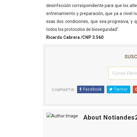
desinfección correspondiente para que los atl
entrenamiento y preparación, que ya a nivel n
esas dos condiciones, que sea progresiva, y 
todos los protocolos de bioseguridad”.
Ricardo Cabrera /CNP 3.560
SUSC
Facebook
Twitter
COMPARTIR:
About Notiandes