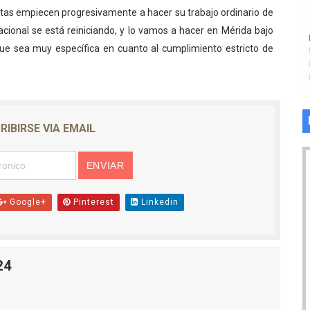
etas empiecen progresivamente a hacer su trabajo ordinario de
acional se está reiniciando, y lo vamos a hacer en Mérida bajo
que sea muy específica en cuanto al cumplimiento estricto de
RIBIRSE VIA EMAIL
Google+
Pinterest
Linkedin
24