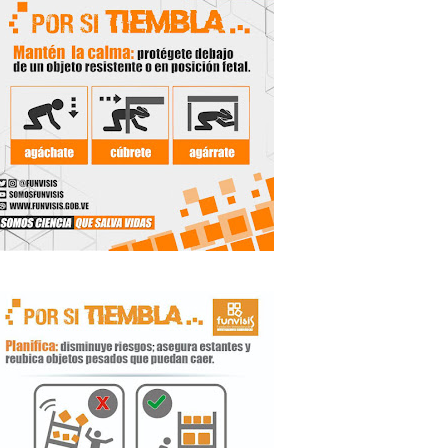
 Libertador