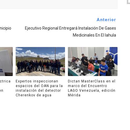
Anterior
nicipio
Ejecutivo Regional Entregará Instalación De Gases
Medicinales En El Iahula
ctrica
Expertos inspeccionan
Dictan MasterClass en el
espacios del OAN para la
marco del Encuentro
en
instalación del detector
LAGO Venezuela, edición
Cherenkov de agua
Mérida