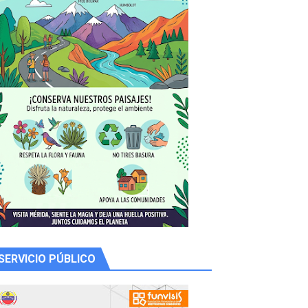
SERVICIO PÚBLICO
 productores