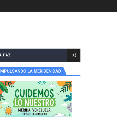
e agua
A PAZ
IMPULSANDO LA MERIDEÑIDAD