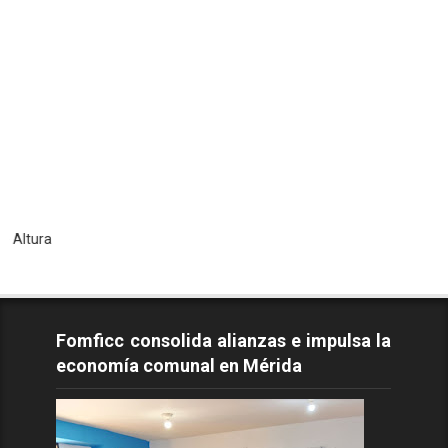
Todo
Fomficc consolida alianzas e impulsa la
economía comunal en Mérida