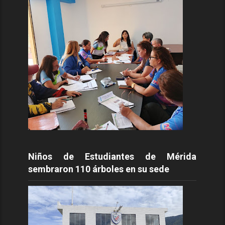
Niños de Estudiantes de Mérida
sembraron 110 árboles en su sede