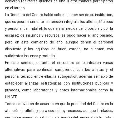
debieron realizarse quienes de una u otra manera participaron
en el torneo.
La Directora del Centro habló sobre el deber ser de su institución,
que es prioritariamente la atención integral a los atletas, técnicos
y personal de Imdafef, lo que en la medida de lo posible y por la
escasez de insumos y recursos, se pudo hacer el año pasado,
pero en este comienzo de año, aunque tienen el personal
dispuesto y los equipos en buen estado, no cuentan con
suficientes insumos y material.
En este sentido, durante el encuentro se plantearon varias
alternativas para continuar cumpliendo con los atletas y el
personal técnico, entre ellas, la autogestión, además se habló de
establecer alianzas estratégicas con instituciones públicas y
privadas, como laboratorios y entes internacionales como la
UNICEF.
Todos estuvieron de acuerdo en que la prioridad del Centro es la
atención al atleta, y para eso sí hay recursos, aunque limitados,
pero si se quiere cumplir con la atención del personal de Imdafef