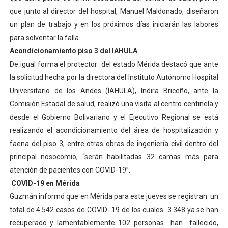
que junto al director del hospital, Manuel Maldonado, diseñaron
un plan de trabajo y en los próximos días iniciarán las labores
para solventar la falla.
Acondicionamiento piso 3 del IAHULA
De igual forma el protector del estado Mérida destacó que ante
la solicitud hecha por la directora del Instituto Autónomo Hospital
Universitario de los Andes (IAHULA), Indira Briceño, ante la
Comisión Estadal de salud, realizó una visita al centro centinela y
desde el Gobierno Bolivariano y el Ejecutivo Regional se está
realizando el acondicionamiento del área de hospitalización y
faena del piso 3, entre otras obras de ingeniería civil dentro del
principal nosocomio, “serán habilitadas 32 camas más para
atención de pacientes con COVID-19”.
COVID-19 en Mérida
Guzmán informó que en Mérida para este jueves se registran un
total de 4.542 casos de COVID- 19 de los cuales 3.348 ya se han
recuperado y lamentablemente 102 personas han fallecido,