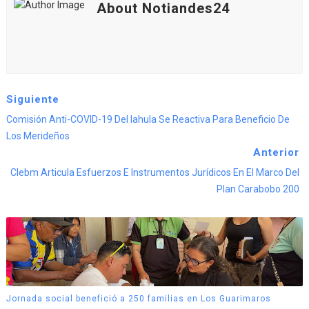
About Notiandes24
Siguiente
Comisión Anti-COVID-19 Del Iahula Se Reactiva Para Beneficio De
Los Merideños
Anterior
Clebm Articula Esfuerzos E Instrumentos Jurídicos En El Marco Del
Plan Carabobo 200
Jornada social benefició a 250 familias en Los Guarimaros