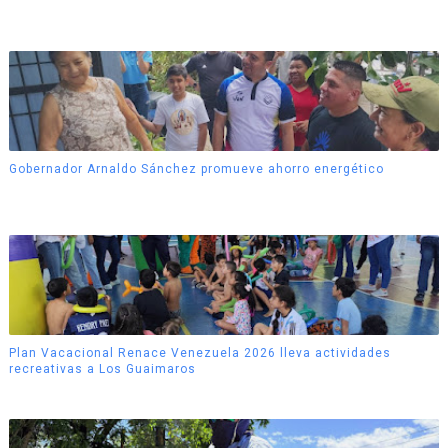
Gobernador Arnaldo Sánchez promueve ahorro energético
Plan Vacacional Renace Venezuela 2026 lleva actividades
recreativas a Los Guaimaros