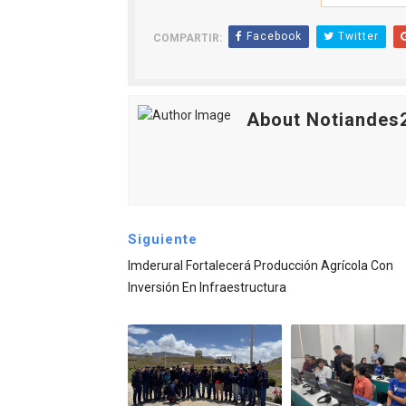
Facebook
Twitter
COMPARTIR:
About Notiandes
Siguiente
Imderural Fortalecerá Producción Agrícola Con
Inversión En Infraestructura