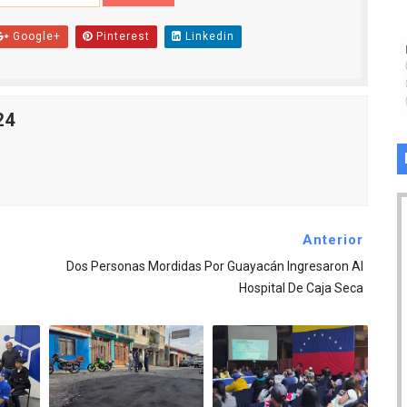
Google+
Pinterest
Linkedin
24
Anterior
Dos Personas Mordidas Por Guayacán Ingresaron Al
Hospital De Caja Seca