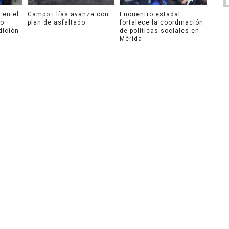
 en el
Campo Elías avanza con
Encuentro estadal
ro
plan de asfaltado
fortalece la coordinación
dición
de políticas sociales en
Mérida