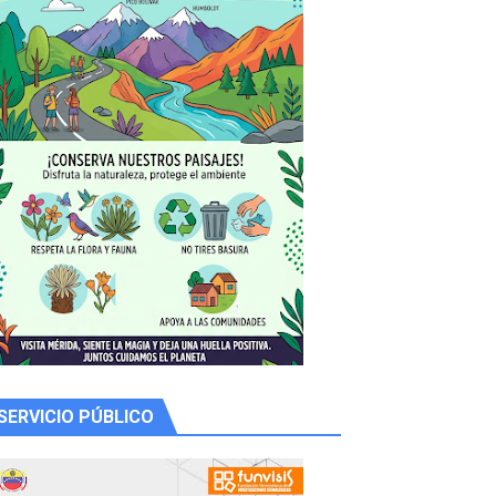
 productores
SERVICIO PÚBLICO