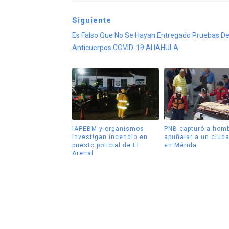
Siguiente
Es Falso Que No Se Hayan Entregado Pruebas D
Anticuerpos COVID-19 Al IAHULA
IAPEBM y organismos
PNB capturó a homb
investigan incendio en
apuñalar a un ciud
puesto policial de El
en Mérida
Arenal