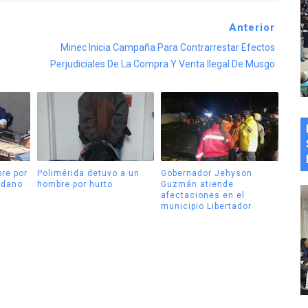
Anterior
e
Minec Inicia Campaña Para Contrarrestar Efectos
Perjudiciales De La Compra Y Venta Ilegal De Musgo
re por
Polimérida detuvo a un
Gobernador Jehyson
adano
hombre por hurto
Guzmán atiende
afectaciones en el
municipio Libertador