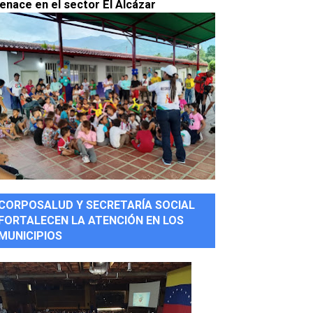
enace en el sector El Alcázar
CORPOSALUD Y SECRETARÍA SOCIAL
FORTALECEN LA ATENCIÓN EN LOS
MUNICIPIOS