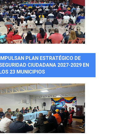
IMPULSAN PLAN ESTRATÉGICO DE
SEGURIDAD CIUDADANA 2027-2029 EN
LOS 23 MUNICIPIOS