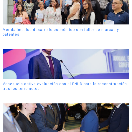
Mérida impulsa desarrollo económico con taller de marcas y
patentes
Venezuela activa evaluación con el PNUD para la reconstrucción
tras los terremotos