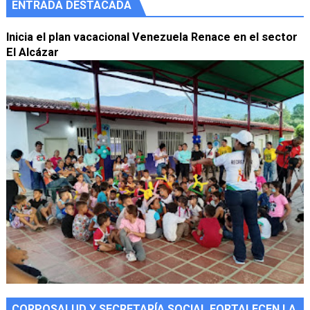
ENTRADA DESTACADA
Inicia el plan vacacional Venezuela Renace en el sector
El Alcázar
CORPOSALUD Y SECRETARÍA SOCIAL FORTALECEN LA