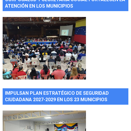
ATENCIÓN EN LOS MUNICIPIOS
IMPULSAN PLAN ESTRATÉGICO DE SEGURIDAD
CIUDADANA 2027-2029 EN LOS 23 MUNICIPIOS