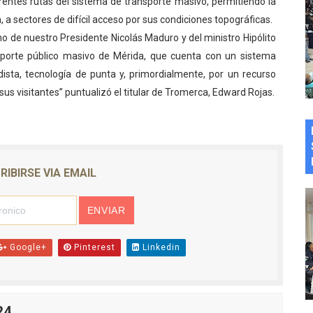
erentes rutas del sistema de transporte masivo, permitiendo la
a sectores de difícil acceso por sus condiciones topográficas.
no de nuestro Presidente Nicolás Maduro y del ministro Hipólito
sporte público masivo de Mérida, que cuenta con un sistema
ista, tecnología de punta y, primordialmente, por un recurso
s visitantes” puntualizó el titular de Tromerca, Edward Rojas.
RIBIRSE VIA EMAIL
Google+
Pinterest
Linkedin
24