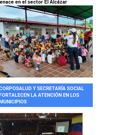
enace en el sector El Alcázar
CORPOSALUD Y SECRETARÍA SOCIAL
FORTALECEN LA ATENCIÓN EN LOS
MUNICIPIOS