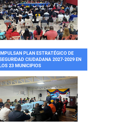
IMPULSAN PLAN ESTRATÉGICO DE
SEGURIDAD CIUDADANA 2027-2029 EN
LOS 23 MUNICIPIOS