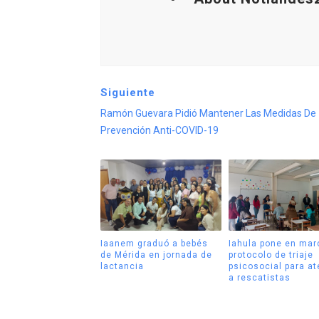
Siguiente
Ramón Guevara Pidió Mantener Las Medidas De
Prevención Anti-COVID-19
Iaanem graduó a bebés
Iahula pone en mar
de Mérida en jornada de
protocolo de triaje
lactancia
psicosocial para a
a rescatistas