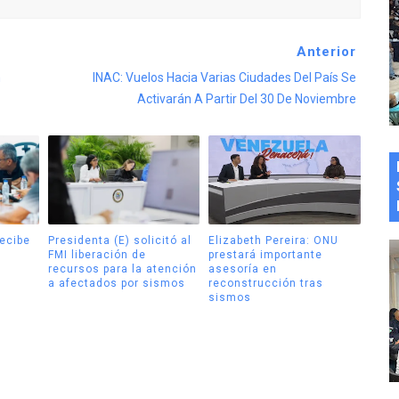
Anterior
n
INAC: Vuelos Hacia Varias Ciudades Del País Se
Activarán A Partir Del 30 De Noviembre
recibe
Presidenta (E) solicitó al
Elizabeth Pereira: ONU
FMI liberación de
prestará importante
recursos para la atención
asesoría en
a afectados por sismos
reconstrucción tras
sismos