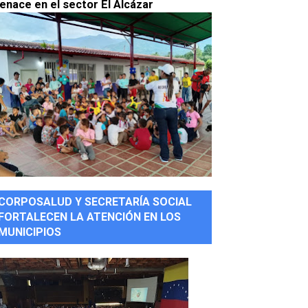
enace en el sector El Alcázar
CORPOSALUD Y SECRETARÍA SOCIAL
FORTALECEN LA ATENCIÓN EN LOS
MUNICIPIOS