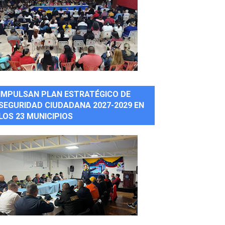
IMPULSAN PLAN ESTRATÉGICO DE
SEGURIDAD CIUDADANA 2027-2029 EN
LOS 23 MUNICIPIOS