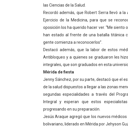
las Ciencias de la Salud.
Recordó además, que Robert Serra llevó a la 
Ejercicio de la Medicina, para que se recono
oposición los ha querido hacer ver. “Me siento
han estado al frente de una batalla titánica 
gente comienza a reconocerlos”.
Destacó además, que la labor de estos médi
Antibloqueo y a quienes se graduaron les hiz
integrales, que son graduados en esta universida
Mérida de fiesta
Jenny Sánchez, por su parte, destacó que el e
de la salud dispuestos a llegar a las zonas me
segundas especialidades a través del Prog
Integral y esperan que estos especialist
progresando en su preparación.
Jesús Araque agregó que los nuevos médicos y
bolivariano, liderado en Mérida por Jehyson Gu