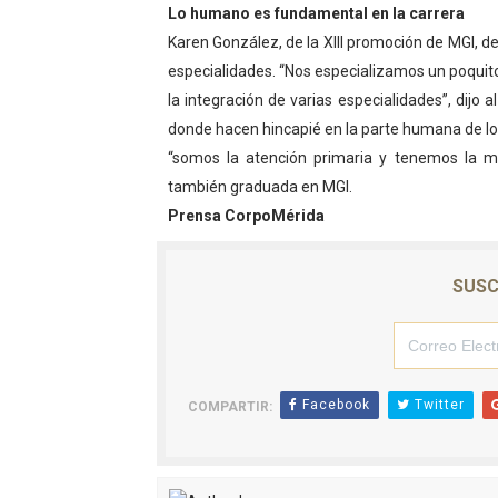
Lo humano es fundamental en la carrera
Karen González, de la XIII promoción de MGI, d
especialidades. “Nos especializamos un poquit
la integración de varias especialidades”, dijo
donde hacen hincapié en la parte humana de l
“somos la atención primaria y tenemos la mi
también graduada en MGI.
Prensa CorpoMérida
SUSC
Facebook
Twitter
COMPARTIR: