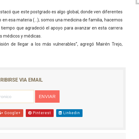
estacó que este postgrado es algo global, donde ven diferentes
o en esa materia (…); somos una medicina de familia, hacemos
 al tiempo que agradeció el apoyo para avanzar en esta carrera
os médicos y médicas.
sión de llegar a los más vulnerables”, agregó Mairén Trejo,
RIBIRSE VIA EMAIL
Google+
Pinterest
Linkedin