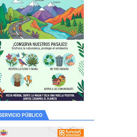
 productores
SERVICIO PÚBLICO