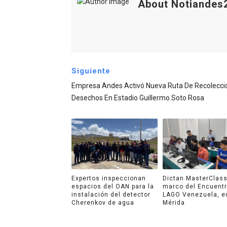
About Notiandes
Siguiente
Empresa Andes Activó Nueva Ruta De Recolecci
Desechos En Estadio Guillermo Soto Rosa
Expertos inspeccionan
Dictan MasterClass
espacios del OAN para la
marco del Encuent
instalación del detector
LAGO Venezuela, e
Cherenkov de agua
Mérida