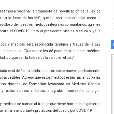
Asamblea Nacional la propuesta de modificación de la Ley de
ciera la labor de los MIC, que no son tapa amarilla como la
 orgulloso de nuestros médicos integrales comunitarios, quienes
contra el COVID-19 junto al presidente Nicolás Maduro y ya la
cos y médicas será reconocida también a través de la Ley
o un obsequio. “Que nunca les dé pena decir que son médicos
d, porque son la fuerza de la salud en el país”.
stado está de fiesta celebrando con estos nuevos profesionales
nos accesibles. Agregó que estos médicos están haciendo ya las
rama Nacional de Formación Avanzada en Medicina General
as y estos nuevos médicos integrales comunitarios sigan
 médicas se suman al trabajo que viene haciendo el gobierno
zmán, a la importante protección del pueblo por COVID-19.