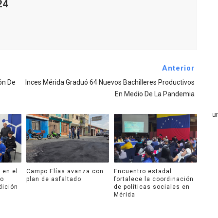
24
Anterior
ón De
Inces Mérida Graduó 64 Nuevos Bachilleres Productivos
En Medio De La Pandemia
 en el
Campo Elías avanza con
Encuentro estadal
ro
plan de asfaltado
fortalece la coordinación
dición
de políticas sociales en
Mérida