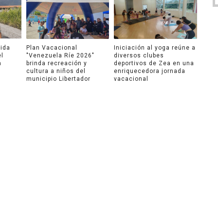
ida
Plan Vacacional
Iniciación al yoga reúne a
el
"Venezuela Ríe 2026"
diversos clubes
a
brinda recreación y
deportivos de Zea en una
cultura a niños del
enriquecedora jornada
municipio Libertador
vacacional