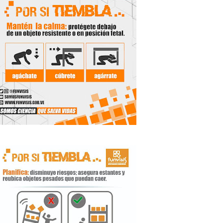
de la Unacom