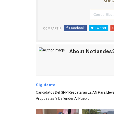
SUSC
Facebook
Twitter
COMPARTIR:
About Notiandes
Siguiente
Candidatos Del GPP Rescatarán La AN Para Llev
Propuestas Y Defender Al Pueblo