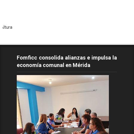
Tod
Fomficc consolida alianzas e impulsa la
economía comunal en Mérida