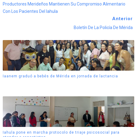
Productores Merideños Mantienen Su Compromiso Alimentario
Con Los Pacientes Del Iahula
Anterior
Boletín De La Policía De Mérida
Iaanem graduó a bebés de Mérida en jornada de lactancia
Iahula pone en marcha protocolo de triaje psicosocial para