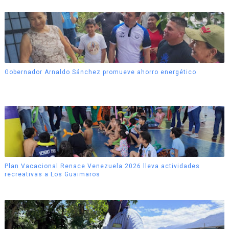
Gobernador Arnaldo Sánchez promueve ahorro energético
Plan Vacacional Renace Venezuela 2026 lleva actividades
recreativas a Los Guaimaros