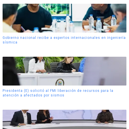
Gobierno nacional recibe a expertos internacionales en ingeniería
sísmica
Presidenta (E) solicitó al FMI liberación de recursos para la
atención a afectados por sismos