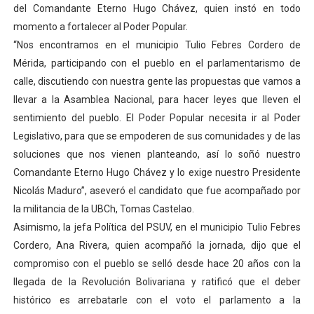
del Comandante Eterno Hugo Chávez, quien instó en todo
momento a fortalecer al Poder Popular.
“Nos encontramos en el municipio Tulio Febres Cordero de
Mérida, participando con el pueblo en el parlamentarismo de
calle, discutiendo con nuestra gente las propuestas que vamos a
llevar a la Asamblea Nacional, para hacer leyes que lleven el
sentimiento del pueblo. El Poder Popular necesita ir al Poder
Legislativo, para que se empoderen de sus comunidades y de las
soluciones que nos vienen planteando, así lo soñó nuestro
Comandante Eterno Hugo Chávez y lo exige nuestro Presidente
Nicolás Maduro”, aseveró el candidato que fue acompañado por
la militancia de la UBCh, Tomas Castelao.
Asimismo, la jefa Política del PSUV, en el municipio Tulio Febres
Cordero, Ana Rivera, quien acompañó la jornada, dijo que el
compromiso con el pueblo se selló desde hace 20 años con la
llegada de la Revolución Bolivariana y ratificó que el deber
histórico es arrebatarle con el voto el parlamento a la