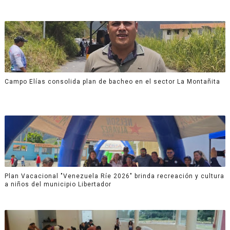
Campo Elías consolida plan de bacheo en el sector La Montañita
Plan Vacacional "Venezuela Ríe 2026" brinda recreación y cultura
a niños del municipio Libertador