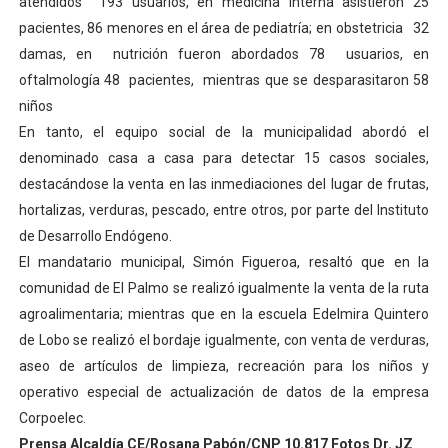
atendidos 193 usuarios, en medicina interna asistieron 25
pacientes, 86 menores en el área de pediatría; en obstetricia 32
damas, en nutrición fueron abordados 78 usuarios, en
oftalmología 48 pacientes, mientras que se desparasitaron 58
niños
En tanto, el equipo social de la municipalidad abordó el
denominado casa a casa para detectar 15 casos sociales,
destacándose la venta en las inmediaciones del lugar de frutas,
hortalizas, verduras, pescado, entre otros, por parte del Instituto
de Desarrollo Endógeno.
El mandatario municipal, Simón Figueroa, resaltó que en la
comunidad de El Palmo se realizó igualmente la venta de la ruta
agroalimentaria; mientras que en la escuela Edelmira Quintero
de Lobo se realizó el bordaje igualmente, con venta de verduras,
aseo de artículos de limpieza, recreación para los niños y
operativo especial de actualización de datos de la empresa
Corpoelec.
Prensa Alcaldía CE/Rosana Pabón/CNP 10.817 Fotos Dr. JZ