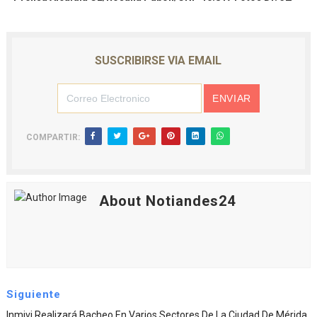
SUSCRIBIRSE VIA EMAIL
COMPARTIR:
About Notiandes24
Siguiente
Inmivi Realizará Bacheo En Varios Sectores De La Ciudad De Mérida