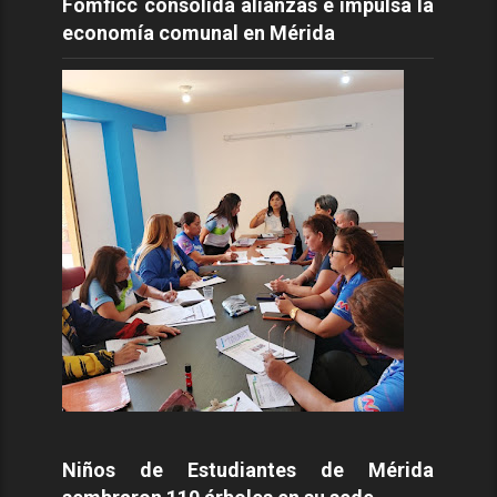
Fomficc consolida alianzas e impulsa la
economía comunal en Mérida
Niños de Estudiantes de Mérida