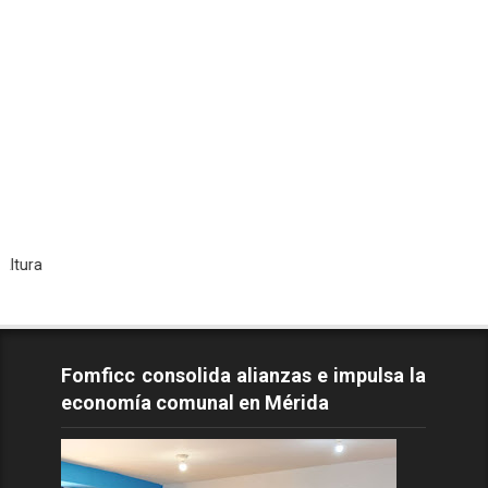
Tod
Fomficc consolida alianzas e impulsa la
economía comunal en Mérida