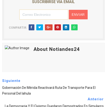
SUSCRIBIRSE VIA EMAIL
COMPARTIR:
About Notiandes24
Siguiente
Gobernación De Mérida Reactivará Ruta De Transporte Para El
Personal Del Iahula
Anterior
La Democracia Y El Civismo Quedaron Demostrados En Simulacro