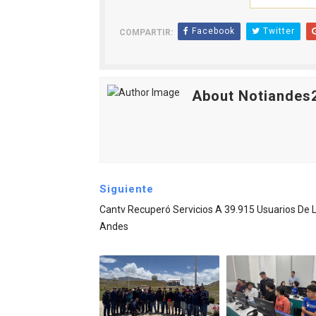
Facebook
Twitter
COMPARTIR:
About Notiandes
Siguiente
Cantv Recuperó Servicios A 39.915 Usuarios De 
Andes