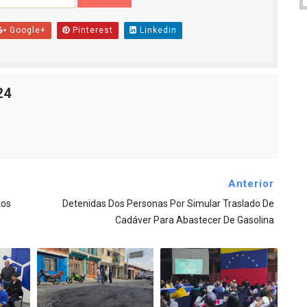
Google+
Pinterest
Linkedin
24
Anterior
Los
Detenidas Dos Personas Por Simular Traslado De
Cadáver Para Abastecer De Gasolina