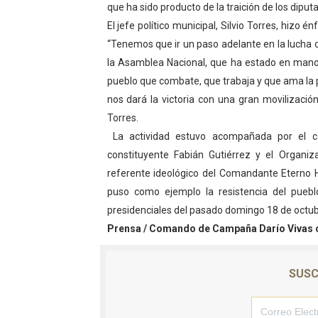
que ha sido producto de la traición de los diput
El jefe político municipal, Silvio Torres, hizo é
“Tenemos que ir un paso adelante en la lucha c
la Asamblea Nacional, que ha estado en manos 
pueblo que combate, que trabaja y que ama la 
nos dará la victoria con una gran movilizaci
Torres.
La actividad estuvo acompañada por el c
constituyente Fabián Gutiérrez y el Organiz
referente ideológico del Comandante Eterno 
puso como ejemplo la resistencia del pueblo
presidenciales del pasado domingo 18 de octub
Prensa / Comando de Campaña Darío Vivas ci
SUSC