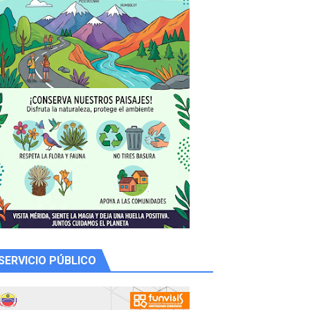
 productores
SERVICIO PÚBLICO