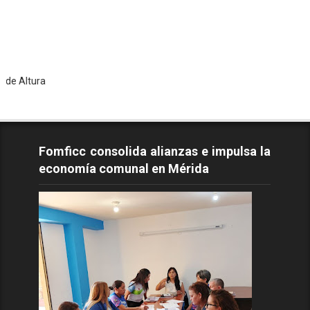
To
Fomficc consolida alianzas e impulsa la
economía comunal en Mérida