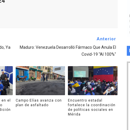
24
Anterior
do, Ya
Maduro: Venezuela Desarrolló Fármaco Que Anula El
Covid-19 "al 100%"
 en el
Campo Elías avanza con
Encuentro estadal
ro
plan de asfaltado
fortalece la coordinación
dición
de políticas sociales en
Mérida