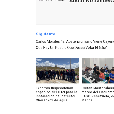
About Notiandes
Siguiente
Carlos Morales: “El Abstencionismo Viene Cayen
Que Hay Un Pueblo Que Desea Votar El 6Dic”
Expertos inspeccionan
Dictan MasterClass
espacios del OAN para la
marco del Encuent
instalación del detector
LAGO Venezuela, e
Cherenkov de agua
Mérida