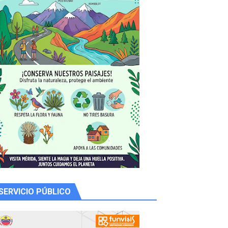
 productores
SERVICIO PÚBLICO