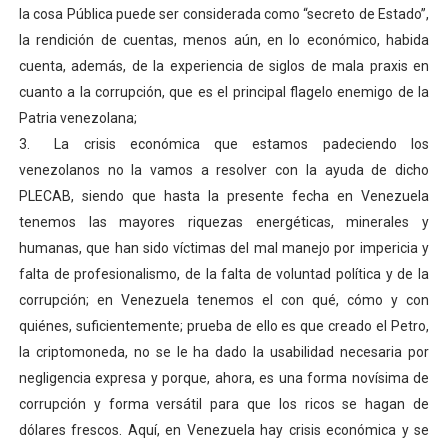
la cosa Pública puede ser considerada como “secreto de Estado”,
la rendición de cuentas, menos aún, en lo económico, habida
cuenta, además, de la experiencia de siglos de mala praxis en
cuanto a la corrupción, que es el principal flagelo enemigo de la
Patria venezolana;
3.
La crisis económica que estamos padeciendo los
venezolanos no la vamos a resolver con la ayuda de dicho
PLECAB, siendo que hasta la presente fecha en Venezuela
tenemos las mayores riquezas energéticas, minerales y
humanas, que han sido víctimas del mal manejo por impericia y
falta de profesionalismo, de la falta de voluntad política y de la
corrupción; en Venezuela tenemos el con qué, cómo y con
quiénes, suficientemente; prueba de ello es que creado el Petro,
la criptomoneda, no se le ha dado la usabilidad necesaria por
negligencia expresa y porque, ahora, es una forma novísima de
corrupción y forma versátil para que los ricos se hagan de
dólares frescos. Aquí, en Venezuela hay crisis económica y se