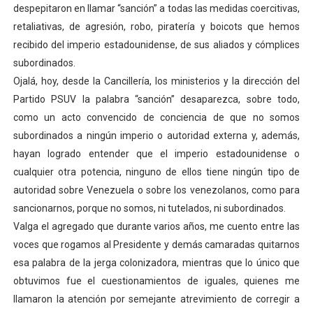
despepitaron en llamar “sanción” a todas las medidas coercitivas,
retaliativas, de agresión, robo, piratería y boicots que hemos
recibido del imperio estadounidense, de sus aliados y cómplices
subordinados.
Ojalá, hoy, desde la Cancillería, los ministerios y la dirección del
Partido PSUV la palabra “sanción” desaparezca, sobre todo,
como un acto convencido de conciencia de que no somos
subordinados a ningún imperio o autoridad externa y, además,
hayan logrado entender que el imperio estadounidense o
cualquier otra potencia, ninguno de ellos tiene ningún tipo de
autoridad sobre Venezuela o sobre los venezolanos, como para
sancionarnos, porque no somos, ni tutelados, ni subordinados.
Valga el agregado que durante varios años, me cuento entre las
voces que rogamos al Presidente y demás camaradas quitarnos
esa palabra de la jerga colonizadora, mientras que lo único que
obtuvimos fue el cuestionamientos de iguales, quienes me
llamaron la atención por semejante atrevimiento de corregir a