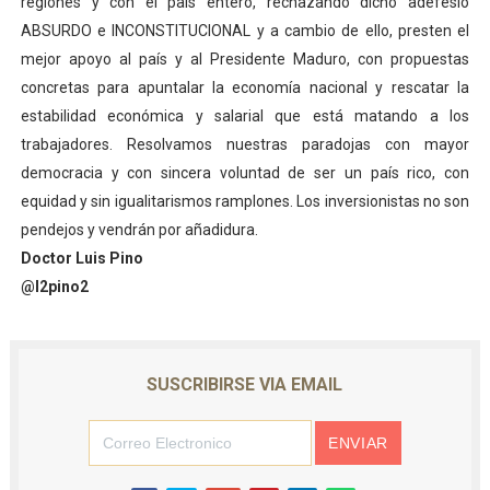
regiones y con el país entero, rechazando dicho adefesio
ABSURDO e INCONSTITUCIONAL y a cambio de ello, presten el
mejor apoyo al país y al Presidente Maduro, con propuestas
concretas para apuntalar la economía nacional y rescatar la
estabilidad económica y salarial que está matando a los
trabajadores. Resolvamos nuestras paradojas con mayor
democracia y con sincera voluntad de ser un país rico, con
equidad y sin igualitarismos ramplones. Los inversionistas no son
pendejos y vendrán por añadidura.
Doctor Luis Pino
@l2pino2
SUSCRIBIRSE VIA EMAIL