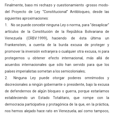
Finalmente, baso mi rechazo y cuestionamiento -grosso modo-
del Proyecto de Ley “Constitucional” Antibloqueo, desde las
siguientes aproximaciones:
1.
No se puede concebir ninguna Ley o norma, para “desaplicar”
artículos de la Constitución de la República Bolivariana de
Venezuela (CRBV:1999), haciendo de ésta última un
Frankenstein, a cuenta de la burda excusa de proteger y
promover la inversión extranjera o cualquier otra excusa, ni para
protegernos u obtener efecto internacional, más allá de
acuerdos internacionales que sólo han servido para que los
países imperialistas sometan a los semicoloniales;
2.
Ninguna Ley puede otorgar poderes omnímodos y
discrecionales a ningún gobernante o presidente, bajo la excusa
de defendernos de algún bloqueo o guerra, porque estaríamos
estableciendo un Estado Totalitario, que rompe con la
democracia participativa y protagónica de la que, en la práctica,
nos hemos alejado hace rato en Venezuela; así como tampoco,