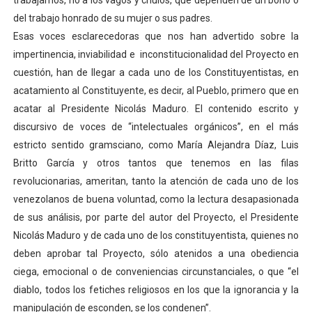
trabajamos, no a los vagos y chulos, que dependen de un bono o
del trabajo honrado de su mujer o sus padres.
Esas voces esclarecedoras que nos han advertido sobre la
impertinencia, inviabilidad e inconstitucionalidad del Proyecto en
cuestión, han de llegar a cada uno de los Constituyentistas, en
acatamiento al Constituyente, es decir, al Pueblo, primero que en
acatar al Presidente Nicolás Maduro. El contenido escrito y
discursivo de voces de “intelectuales orgánicos”, en el más
estricto sentido gramsciano, como María Alejandra Díaz, Luis
Britto García y otros tantos que tenemos en las filas
revolucionarias, ameritan, tanto la atención de cada uno de los
venezolanos de buena voluntad, como la lectura desapasionada
de sus análisis, por parte del autor del Proyecto, el Presidente
Nicolás Maduro y de cada uno de los constituyentista, quienes no
deben aprobar tal Proyecto, sólo atenidos a una obediencia
ciega, emocional o de conveniencias circunstanciales, o que “el
diablo, todos los fetiches religiosos en los que la ignorancia y la
manipulación de esconden, se los condenen”.