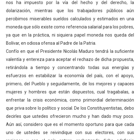
nos ha impuesto por la vía del hecho y del derecho, la
dolarización, mientras que los trabajadores públicos aún
percibimos miserables sueldos calculados y estimados en una
moneda que sólo existe como referencia salarial para los pobres,
ya que en la práctica, ni siquiera papel moneda nos queda del
Bolívar, en odiosa ofensa al Padre de la Patria.
Confío en que el Presidente Nicolás Maduro tendrá la suficiente
valentía y entereza para aceptar el rechazo de dicha propuesta,
retirándola a tiempo y concentrando todas sus energías y
esfuerzos en estabilizar la economía del país, con el apoyo,
primero, del Pueblo y seguidamente, de los mejores y capaces
mujeres y hombres que están dispuestos, cual tragabalas, a
enfrentar la crisis económica, como primordial determinación
que priva sobre lo político y social. De los Constituyentistas, debo
decirles que ustedes ofrecieron mucho y han dado muy poco.
Aún así, considero que es el momento oportuno para que cada
uno de ustedes se reivindique con sus electores, con sus