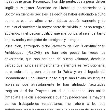
nuestros jerarcas. Reconozco, humildemente, que a pesar de ser
lingüista, Magister Scientiae en Literatura Iberoamericana y
Doctor en Ciencias Sociales, es decir, de haber estudiado alguito
por unos cuantos años emblemáticas académicamente y de
estudiar el marxismo la mayor parte de mi vida, pues no tengo el
abolengo, ni el pedigrí político que me ponga al nivel de tanto
improvisado y escupidor de consignas y arengas.
Pues bien, entregado dicho Proyecto de Ley “Constitucional”
Antibloqueo (PLECAB), no han sido pocas las voces de
advertencia, que han actuado de buena voluntad, desde la
verdad que nunca es impertinente y siempre es revolucionaria,
pero, sobre todo, pensando en la Patria y en el legado del
Comandante Hugo Chávez, pese a que han llovido las lenguas
lisonjeras que atrevidamente le han atribuido facultades
mágicas a dicho Proyecto en el que suponen una salida
inmediata a la crisis económica que hoy padecemos la mayoría
de los trabajadores venezolanos, me refiero a los que