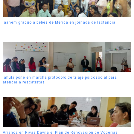
Iaanem graduó a bebés de Mérida en jornada de lactancia
Iahula pone en marcha protocolo de triaje psicosocial para
atender a rescatistas
Arranca en Rivas Dávila el Plan de Renovación de Vocerías