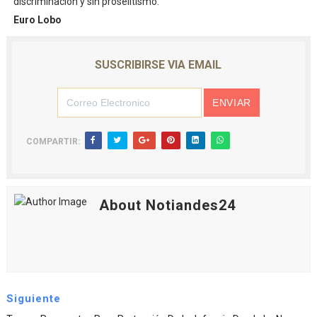
discriminación y sin proselitismo.
Euro Lobo
SUSCRIBIRSE VIA EMAIL
COMPARTIR:
About Notiandes24
Siguiente