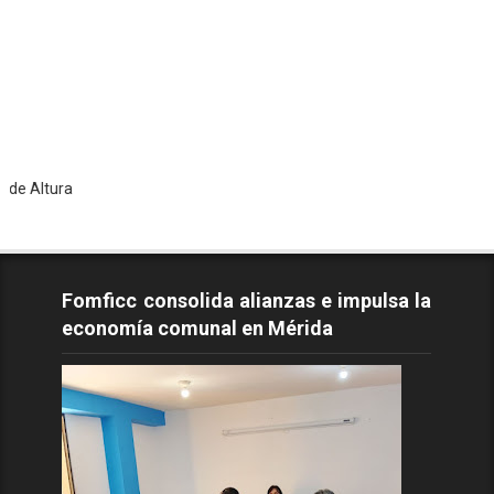
To
Fomficc consolida alianzas e impulsa la
economía comunal en Mérida