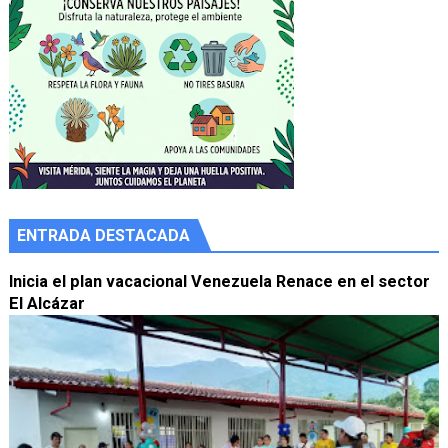
ENTRADA DESTACADA
Inicia el plan vacacional Venezuela Renace en el sector
El Alcázar